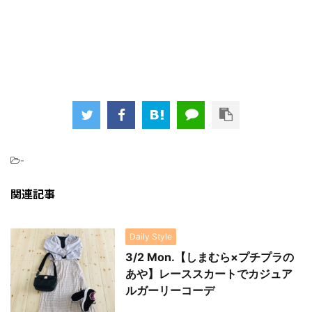
-
関連記事
Daily Style
3/2 Mon.【しまむら×プチプラの
あや】レーススカートでカジュア
ルガーリーコーデ