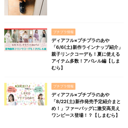
プチプラ情報
ディアフル×プチプラのあや
「6/6(土)新作ラインナップ紹介」
親子リンクコーデも！夏に使える
アイテム多数！アパレル編【しま
むら】
プチプラ情報
ディアフル×プチプラのあや
「8/22(土)新作発売予定紹介まと
め！」ファーバッグに激安高見え
ワンピース登場！？【しまむら】