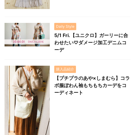
Daily Style
5/1 Fri.【ユニクロ】ガーリーに合
わせたい♡ダメージ加工デニムコ
ーデ
購入品紹介
【プチプラのあや×しまむら】コラ
ボ服ぽわん袖もちもちカーデをコ
ーディネート