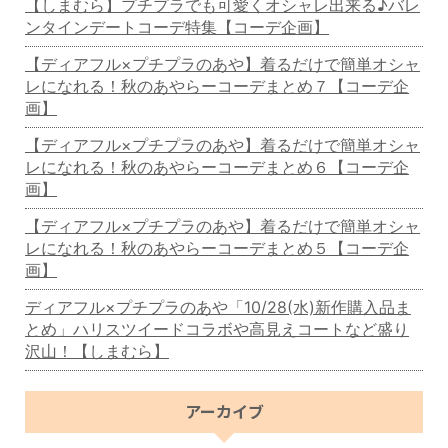
【しまむら】プチプラでも可愛くオシャレ出来る♪バレ
ンタインデートコーデ特集【コーデ企画】
【ディアフル×プチプラのあや】着るだけで簡単オシャ
レになれる！秋のあやらーコーデまとめ７【コーデ企
画】
【ディアフル×プチプラのあや】着るだけで簡単オシャ
レになれる！秋のあやらーコーデまとめ６【コーデ企
画】
【ディアフル×プチプラのあや】着るだけで簡単オシャ
レになれる！秋のあやらーコーデまとめ５【コーデ企
画】
ディアフル×プチプラのあや「10/28(水)新作購入品ま
とめ」ハリスツイードコラボや高見えコートなど盛り
沢山！【しまむら】
アーカイブ