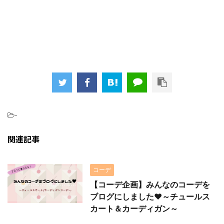
-
関連記事
コーデ
【コーデ企画】みんなのコーデを
ブログにしました♥～チュールス
カート＆カーディガン～