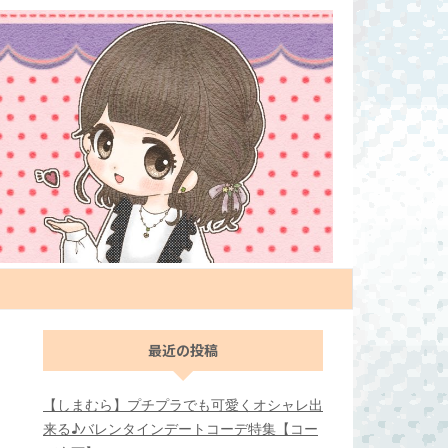
最近の投稿
【しまむら】プチプラでも可愛くオシャレ出
来る♪バレンタインデートコーデ特集【コー