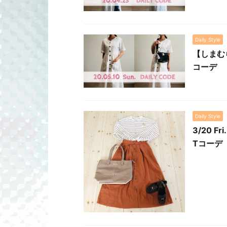
Daily Style
【しまむ
コーデ
Daily Style
3/20
Tコーデ