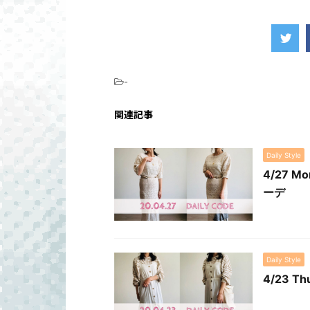
-
関連記事
Daily Style
4/27
ーデ
Daily Style
4/23