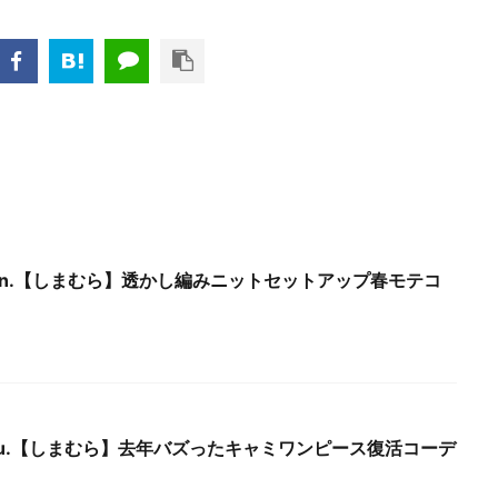
 Mon.【しまむら】透かし編みニットセットアップ春モテコ
 Thu.【しまむら】去年バズったキャミワンピース復活コーデ