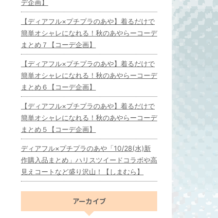
デ企画】
【ディアフル×プチプラのあや】着るだけで
簡単オシャレになれる！秋のあやらーコーデ
まとめ７【コーデ企画】
【ディアフル×プチプラのあや】着るだけで
簡単オシャレになれる！秋のあやらーコーデ
まとめ６【コーデ企画】
【ディアフル×プチプラのあや】着るだけで
簡単オシャレになれる！秋のあやらーコーデ
まとめ５【コーデ企画】
ディアフル×プチプラのあや「10/28(水)新
作購入品まとめ」ハリスツイードコラボや高
見えコートなど盛り沢山！【しまむら】
アーカイブ