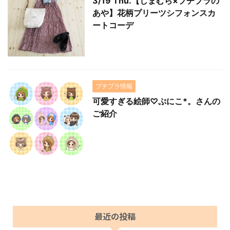
3/19 Thu.【しまむら×プチプラの
あや】花柄プリーツシフォンスカ
ートコーデ
プチプラ情報
可愛すぎる絵師♡ぷにこ*。さんの
ご紹介
最近の投稿