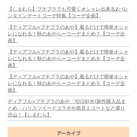
【しまむら】プチプラでも可愛くオシャレ出来る♪バレ
ンタインデートコーデ特集【コーデ企画】
【ディアフル×プチプラのあや】着るだけで簡単オシャ
レになれる！秋のあやらーコーデまとめ７【コーデ企
画】
【ディアフル×プチプラのあや】着るだけで簡単オシャ
レになれる！秋のあやらーコーデまとめ６【コーデ企
画】
【ディアフル×プチプラのあや】着るだけで簡単オシャ
レになれる！秋のあやらーコーデまとめ５【コーデ企
画】
ディアフル×プチプラのあや「10/28(水)新作購入品ま
とめ」ハリスツイードコラボや高見えコートなど盛り
沢山！【しまむら】
アーカイブ