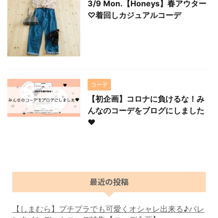
3/9 Mon.【Honeys】春アウター
♡着回しカジュアルコーデ
コーデ
【初企画】コロナに負けるな！み
んなのコーデをブログにしました
♥
最近の投稿
【しまむら】プチプラでも可愛くオシャレ出来る♪バレ