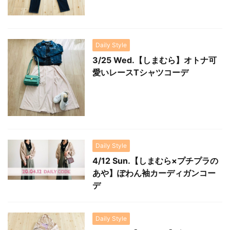
Daily Style
3/25 Wed.【しまむら】オトナ可
愛いレースTシャツコーデ
Daily Style
4/12 Sun.【しまむら×プチプラの
あや】ぽわん袖カーディガンコー
デ
Daily Style