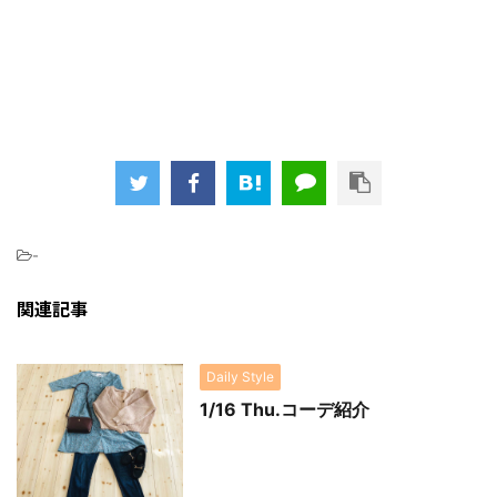
-
関連記事
Daily Style
1/16 Thu.コーデ紹介