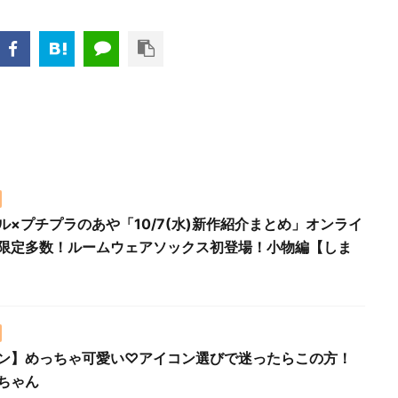
ル×プチプラのあや「10/7(水)新作紹介まとめ」オンライ
限定多数！ルームウェアソックス初登場！小物編【しま
ン】めっちゃ可愛い♡アイコン選びで迷ったらこの方！
ちゃん