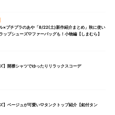
ル×プチプラのあや「8/22(土)新作紹介まとめ」秋に使い
ラップシューズ♡ファーバッグも！小物編【しまむら】
ズ】開襟シャツでゆったりリラックスコーデ
ズ】ベージュが可愛い♡タンクトップ紹介【釦付タン