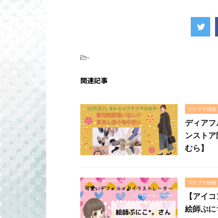
-
関連記事
プチプラ情報
ディアフ
ンストア
むら】
プチプラ情報
【アイコ
絵師ぷに