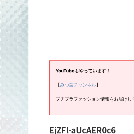
YouTubeもやっています！
【
みつ葉チャンネル
】
プチプラファッション情報をお届けし
EjZFl-aUcAER0c6