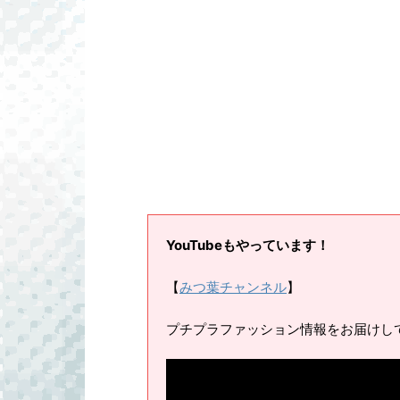
YouTubeもやっています！
【
みつ葉チャンネル
】
プチプラファッション情報をお届けし