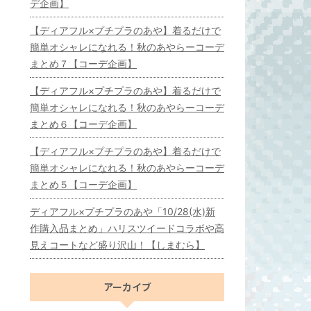
デ企画】
【ディアフル×プチプラのあや】着るだけで
簡単オシャレになれる！秋のあやらーコーデ
まとめ７【コーデ企画】
【ディアフル×プチプラのあや】着るだけで
簡単オシャレになれる！秋のあやらーコーデ
まとめ６【コーデ企画】
【ディアフル×プチプラのあや】着るだけで
簡単オシャレになれる！秋のあやらーコーデ
まとめ５【コーデ企画】
ディアフル×プチプラのあや「10/28(水)新
作購入品まとめ」ハリスツイードコラボや高
見えコートなど盛り沢山！【しまむら】
アーカイブ