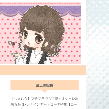
最近の投稿
【しまむら】プチプラでも可愛くオシャレ出
来る♪バレンタインデートコーデ特集【コー